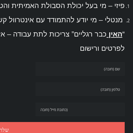
פיזי – מי בעל יכולת הסבולת האמיתית והטובה בי
מנטלי – מי יודע להתמודד עם אינטרוול קשה
“
האין
כבר רגליים” צריכות לתת עבודה – אז 
לפרטים ורישום