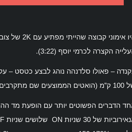
היו אימוני קב
לייה הקצרה לכרמי יוסף (3:22).
ם הממוצעים שם מתקרבים ל 6 ואט לקילו).
ד הדברים הפשוטים יותר עם הופעת מד ההספ
רוביות של 30 שניות ON שלושים שניות OFF.