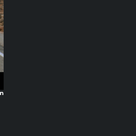
Iron Man