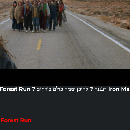
 רעננה ? להיכן וממה כולם בורחים ? Run Forest Run
 Forest Run