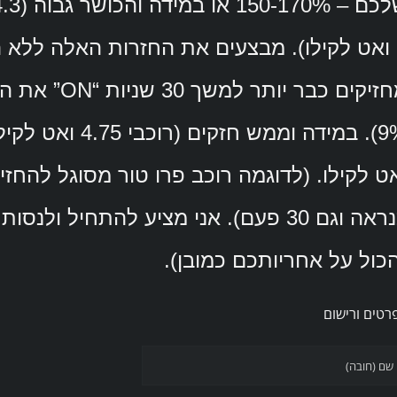
כול על אחריותכם כמובן).
רטים ורישום