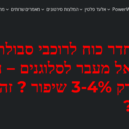
אלעד פלטין
המלצות
סירטונים
מאמרים
שרותים
מרכ
דר כוח לרוכבי סבולת
ל מעבר לסלוגנים – 
רק 3-4% שיפור 