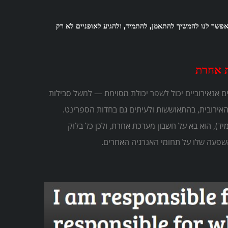
מאפשר לנו להמשיך להתאמן, להתמיד, ולהגיע לאופניים לא רק
 אחרת
ים אנאירוביים יכול לשפר יכולת מסוימת — למשל סבילות
אירובית, בהתאוששות ולעיתים גם בחדות הספרינט.
ד), הוא בא על חשבון מערכת אחרת, ולכן כל בלוק
השפעה שלו על תחומי האנרגיה האחרים.