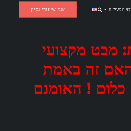
שני שיעורי נסיון
זי הפעילות
: מבט מקצועי
האם זה באמת
? זה כלום ! האומנם