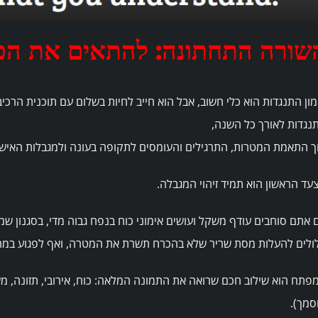
שורה התחתונה: להתאים את הכ
מון התנגדות הוא כלי חשוב, אבל הוא חייב לחיות בשלום עם תוכנית הרכי
נגדות לאורך כל השנה,
ך התאמת המטרות, התרגילים והעומסים לתקופה בעונה ולמגבלות האישי
עד הראשון הוא תמיד זיהוי המגבלה.
 אתם סוחבים עודף משקל ועושים אימוני כוח בנפח גבוה מדי, בסגנון שמ
ולים להעלות מסת שריר שלא בהכרח תשרת את המטרה, ואף לפגוע במהיר
פתח הוא שילוב חכם שרואה את התמונה המלאה: כוח, אירובי, תזונה, מ
סמך).