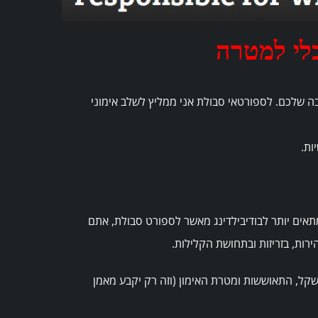
לי למטרה
בה שלכם. לספורטאי סבולת אני ממליץ לשלב אימוני
ות.
תאים יותר לבודיבילדינג מאשר לספורט סבולת, אתם
ות, בזריזות ובתחושת הקלילות.
שקל, התאוששות ומטרת האימון (וזה רק יקבע מאמן