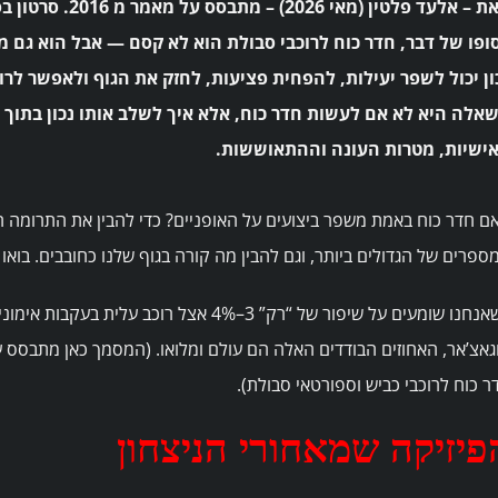
 אלעד פלטין (מאי 2026) – מתבסס על מאמר מ 2016. סרטון בסוף.
ופו של דבר, חדר כוח לרוכבי סבולת הוא לא קסם — אבל הוא גם 
ון יכול לשפר יעילות, להפחית פציעות, לחזק את הגוף ולאפשר לרו
אלה היא לא אם לעשות חדר כוח, אלא איך לשלב אותו נכון בתו
ישיות, מטרות העונה וההתאוששות.
ם חדר כוח באמת משפר ביצועים על האופניים? כדי להבין את התרומה ה
ספרים של הגדולים ביותר, וגם להבין מה קורה בגוף שלנו כחובבים. בואו 
כשאנחנו שומעים על שיפור של “רק” 3–4% אצל 
ר כוח לרוכבי כביש וספורטאי סבולת).
פיזיקה שמאחורי הניצחון