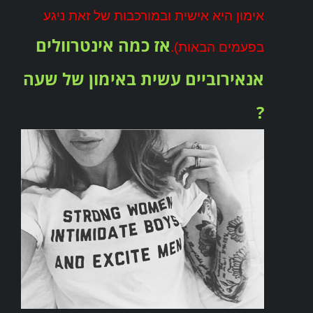
אימון היא אישית ובמורכבות של זאת ניגע
אז כמה אינטרוולים
בפעמים הבאות).
אנאירוביים עשית באימון של שעה
?