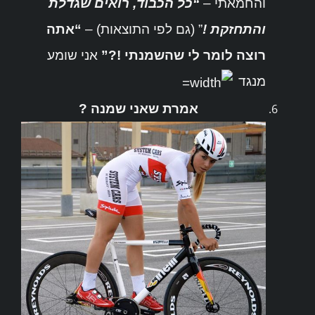
והחמאתי –
“כל הכבוד, רואים שגדלת
והתחזקת !
” (גם לפי התוצאות) –
“אתה
רוצה לומר לי שהשמנתי !?”
אני שומע
מנגד
אמרת שאני שמנה ?