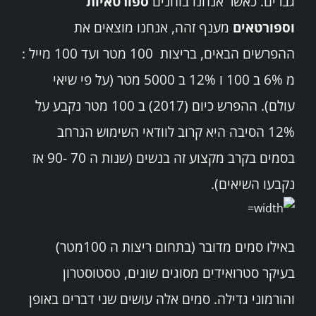
גברים. כאשר אנחנו בוחנים
ספורטאיות
שרותים
וספורטאים
מענף זהה, אנחנו מוצאים את
ההפרשים הבאים, בריצות 100 מטר ועד 100 מייל :
מרכזי הפעילות
מ 6% ב 100 ו 12% ב 5000 מטר (על פי שיאי
Search
עולם). ההפרש כיום (2017) ב 100 מטר נקבע על
for:
12% הסיבה היא קרוב לוודאי השימוש הנרחב
בסמים בקרב מקצוע זה בנשים (שנות ה 70 -90 אז
נקבעו השיאים).
באילו סמים מדובר (בתחום ריצות ה 100מטר)
בעיקר סטרואידים מסוגים שונים, טסטוסטרון
והורמוני גדילה. סמים אלה עושים שני דברים באופן