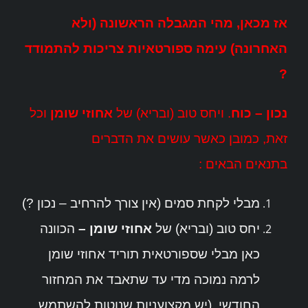
אז מכאן, מהי המגבלה הראשונה (ולא
האחרונה) עימה ספורטאיות צריכות להתמודד
?
נכון – כוח
. ויחס טוב (ובריא) של
אחוזי שומן
וכל
זאת, כמובן כאשר עושים את הדברים
בתנאים הבאים :
מבלי לקחת סמים (אין צורך להרחיב – נכון ?)
יחס טוב (ובריא) של
אחוזי שומן –
הכוונה
כאן מבלי שספורטאית תוריד אחוזי שומן
לרמה נמוכה מדי עד שתאבד את המחזור
החודשי. (יש מקצועניות שנוטות להשתמש