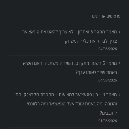
פרסומים אחרונים
מאמר מספר 6 ואחרון – לא צריך להאט את פוגאצ׳אר —
צריך לבדוק את כללי המשחק
04/08/2026
מאמר 5 השעון מתקדם, השלדה משתנה: האם השיא
באמת שייך לאותו ענף?
04/08/2026
מאמר 4 – בין פוגאצ’אר למציאות – מהפכת הקראנק, הגז
והגובה: מה באמת עובד אצל פוגאצ’אר ומה רלוונטי
לחובבים?
01/08/2026