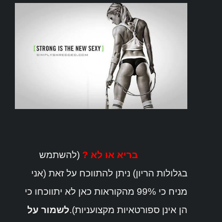
בריא או לא ?
(להשתמש
בגלולות הריון) ניתן להתווכח על זאת (אני
מניח כי 99% מהקוראות כאן לא יתווכחו כי
הן אינן ספורטאיות מקצועניות).
לשמור על