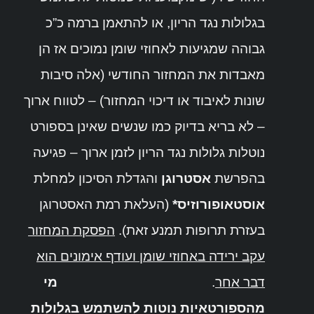
בגלולות נגד הריון, או להתאמן ברמה כ”כ
גבוהה שמגיעות לאחוזי שומן נמוכים אז הן
מאבדות את המחזור החודשי (אלה סיבות
שונות לאיבוד או דיכוי המחזור) – לטווח ארוך
– לא בריא בדיוק כמו שנשים שאינן בספורט
נוטלות גלולות נגד הריון לזמן ארוך – פגיעה
בהפרשת
אסטרוגן
והגדלת הסיכון למחלת
אוסטאופורוזיס*
(העלאת רמת האסטרוגן
בעזרת תרופות תמנע זאת).
הפסקת המחזור
עקב ירידה באחוזי שומן ועודף אימונים הוא
דבר אחר
.
מי
מהספורטאיות נוטות להשתמש בגלולות