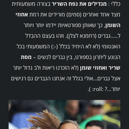
כללי :
מגדילים את נפח השריר
בצורה משמעותית
מצד אחד ואחרים (סמים) מורידים את רמת
אחוזי
השומן
, כך שאותן ספורטאיות יידמו יותר ויותר
ל…..גברים (רחמנא לצלן). וזהו בעצם ההבדל
האנטומי (לא לא היחיד בכלל (-:) המשמעותי בכל
הנוגע ליתרון בספורט, בין גברים לנשים –
מסת
שריר ואחוזי שומן
(לא הזכרנו ריאות ולב גדול יותר
אצל גברים…אולי בגלל זה אנחנו הגברים גם רגישים
יותר…? :roll: ).