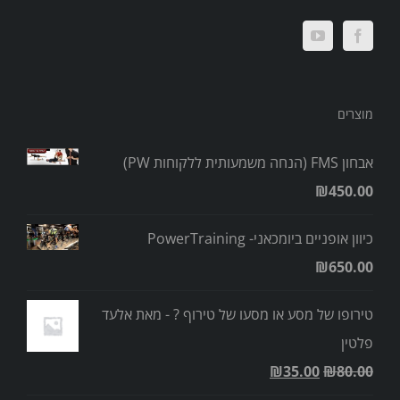
מוצרים
אבחון FMS (הנחה משמעותית ללקוחות PW)
₪
450.00
כיוון אופניים ביומכאני- PowerTraining
₪
650.00
טירופו של מסע או מסעו של טירוף ? - מאת אלעד
פלטין
₪
35.00
₪
80.00