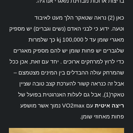
בריצות ארוכות מבחינת מאגרי אנרגיה.
כאן (2) נראה שטאקר הלך מעט לאיבוד
וטעה. ידוע כי לבני האדם (נשים וגברים) יש מספיק
מאגרי שומן עד ל 100,000 kj כך שלמרות
שלגברים יש פחות שומן יש להם מספיק מאגרים
כדי לרוץ למרחקים ארוכים . יחד עם זאת, אכן ככל
שהמרחק עולה ההבדלים בין המינים מצטמצם –
אבל זה כנראה קשור להערכת קצב טובה שציין
טאקר(1), אבל גם לעלות האנרגטית בפועל של
ריצה איטית
עם VO2max נמוך אשר מושפע
פחות מאחוזי שומן.