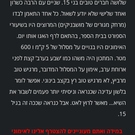
שלושה חברים טובים בני 15. שניים עם הרבה כשרון
ואחד שלישי שלא יודע לשאול. כל אחד התאמן לבדו
(מרחק מגורים של מושבניקים) המרוצים היו בשיעורי
הספורט בבית הספר, בהתאם לרף האגו אותו יום.
האימונים היו בנויים על מסלול של 5 ק”מ ו 600
מטר. המתכון היה משהו כמו ‘שבע בערב’ קצת לפני
ארוחת ערב, אימון על המסלול המדובר, מרגיש טוב
מרביץ, לא מרגיש טוב רץ בקצב בינוני. אפשר לומר
בלשון עדינה שכנראה וניסיתי יותר פעמים לשבור את
השיא… מאשר לרוץ לאט. אבל כנראה שככה זה בגיל
15.
במידה ואתם מעוניינים להצטרף אלינו לאימוני