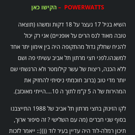
POWERWATTS –
הקישו כאן
השיא בגיל 17 נעצר על 18 דקות ומשהו (תוצאה
טובה מאוד לנס הרים על אופניים) אני רק יכול
להניח שחלק גדול מהתקופה היה בין אימון יתר אחד
למשנהו.לפני חצי מרתון תל אביב עשיתי פה ושם
ללא הכנה, ריצות של עשר קילומטר ולא הרגשתי שם
יותר מדי טוב (ברוב חוכמתי ניסיתי להחזיק את
המהירות של ה 5 ק”מ לתוך ה 10….הייתי מאוכזב).
לקו הזינוק בחצי מרתון תל אביב של 1988 התייצבנו
בסוף שני חברים (מה עם השלישי ? זה סיפור ארוך,
תיכון רמלה-לוד היה עדיין בעיר לוד ((((:: ייאמר לזכות