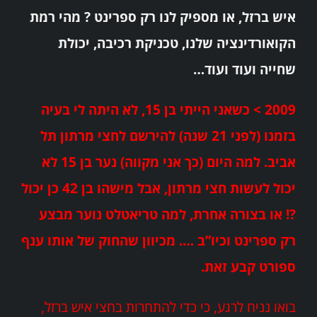
איש ברזל, או מספיק לנו רק ספרינט ? מהי רמת
הקואורדינציה שלנו, טכניקת רכיבה, יכולת
שחייה ועוד ועוד…
2009 > כשאני הייתי בן 15, לא היתה לי בעיה
בזמנו (לפני 21 שנה) להירשם לחצי מרתון תל
אביב. למה היום (כך אני מקווה) נער בן 15 לא
יכול לעשות חצי מרתון, אבל מישהו בן 42 כן יכול
?! או בצורה אחרת, למה טריאטלט נוער מבצע
רק ספרינט וכיו”ב …. מכיוון שהחוק של אותו ענף
ספורט קבע זאת.
בואו נניח לרגע, כי כדי להתחרות בחצי איש ברזל,