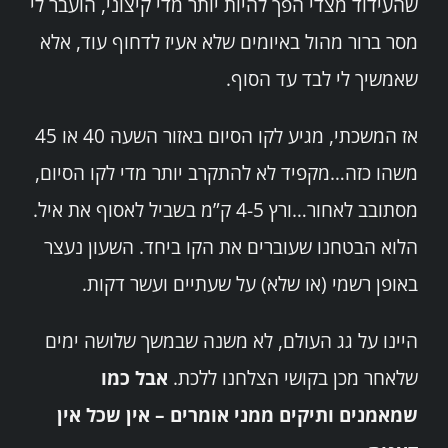
שהעידוד מצדי הפך להיות יותר מדי קיצוני, הועבר לי
מסר ברור מהול באיומים שלא אעיז לדחוף עוד, אלא
שאמשיך לי לבד עד הסוף.
אז המשכתי, מגיע לקו הסיום באזור השעה 40 או 45
משהו כזה…מקפיד לא להתקרב יותר מדי לקו הסיום,
מסתובב לאחור…ורץ 4-5 ק”מ בשביל לאסוף את איל.
הלוא הבטחנו שעוברים את הקו ביחד. השעון נעצר
באופן רשמי (או שלא) על שעתיים ועשר דקות.
היינו על גג העולם, לא משנה שבמשך שלושה ימים
שלאחר מכן בקושי הצלחנו ללכת.
אבל כמו
שמאמנים ותיקים ממני אומרים – אין שכל אין