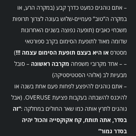
– אתם נוהגים כמעט כדרך קבע (במקרה הרע, או
במקרה ה”טוב” פעמיים-שלוש בעונה לצרוך תרופות
משכחי כאבים (תופעה נפוצה בשנים האחרונות
שדומה מאוד לתופעת הסימום בקרב ספורטאי
מסטרס
או היא בעצם תופעת הסימום עצמה !!!
)
– – אחד מקרובי משפחה
מקרבה ראשונה
– סובל
מבעיות לב (אלוהי הסטטיסטיקה)
– אתם נוהגים להיפצע לפחות פעם אחת בשנה או
להיכנס להשבתה בעקבות פציעת OVERUSE. (אבל
נוהגים לתרץ אותה כמו שאר החולים במחלקה :
“זה
בסדר, אתה תותח, קח אקוקסייה והכול יהיה
בסדר גמור”