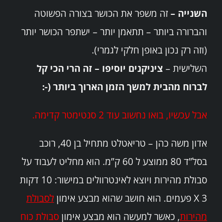
השנייה –
זה משפר את הכושר בצורה הפשוטה
והברורה ביותר – תתאמן יותר – ישתפר הכושר יותר
(וזה רק נכון באופן חלקי לגמרי).
השלישית –
ציניקנים יוסיפו – זה הרי הכי קל
לברוח מהבית למשך הזמן הארוך ביותר (-:
אבל עכשיו, בואו נחשוב עוד 2 סנטימטר קדימה.
אדון משה כהן – טריאטלט מתחיל בן 40, רוכב
בסל”ד 80 ממוצע ל 60 ק”מ. הוא מחליט לעבוד על
סבולת מהירות ויוצא לאינטרוולים במישור: 10 דקות
X 3 פעמים. הוא חושב שהוא מבצע אימון
לסבולת
מהירות
, כאשר למעשה הוא מבצע אימון
סבולת כוח