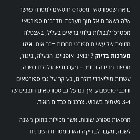
נראה שספורטאי מסטרס חוטאים למטרה כאשר
אלה נשאבים אל תוך מערכת ‘מדרבנת ספורטאי
מסטרס’ לגבולות בלתי בריאים בעליל, באצטלה
מזויפת של עשיית ספורט תחרותי=בריאות.
איזו
מערכות בדיוק ?
יבואני אופניים, הנעלה, ביגוד,
מכשור מדידה וכיו”ב – מערכת שמגלגלת בשנה,
עשרות מיליארדי דולרים, בעיקר על גבי ספורטאים
ורוכבי סופשבוע, אך גם על גב ספורטאים חובבים של
3-4 פעמים בשבוע. צרכנים כבדים מאוד.
מרפאות ספורט שונות. אשר מכילות בתוכן משנה
לשנה, מעבר לבדיקה הארגומטרית השנתית