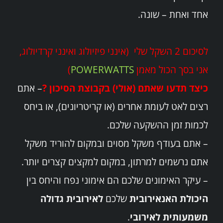
אחד ואחת – שונה.
לסיכום 2 השקל שלי (אינני פיזיולוג ואינני קרדיולוג,
אני בסך הכול מאמן
POWERWATTS
)
כיצד תדעו שאתם (אולי) בקבוצת הסיכון ?
– אתם
רצים לאט לעומת אחרים (או קריטריונים), או ביחס
לכמות זמן ההשקעה שלכם.
– אתם בעודף משקל מסוים ובמקום להוריד משקל
אתם נרשמים למרתון, במקום למקצים קצרים יותר.
– עיקר האימונים שלכם הם אימוני נפח והיחס בין
היכולת האנאירובית
שלכם
לאירובית גדולה
משמעותית לאירובי
.