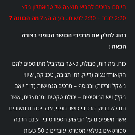
הייתם צריכים להביא תוצאה של טריאתלון מלא
2:20 לגבר + 2:30 לנשים…בעיה הא ?
מה הכוונה ?
נהוג לחלק את מרכיבי הכושר הגופני בצורה
הבאה :
כוח, מהירות, סבולת, כאשר במקביל מתווספים להם
הקואורדינציה (דיוק, זמן תגובה, טכניקה, שיווי
משקל וזריזות) ובנוסף – מרכיב הגמישות (ד”ר יואב
מקל) ויש המוסיפים – יכולת טקטית ומנטאלית, אשר
הם לא בדיוק מרכיבי כושר גופני, אבל יסודות חשובים
אשר משפיעים על הביצוע הספורטיבי. ישנם הרבה
ספורטאים בגילאי מסטרס, עובדים כ 50 שעות