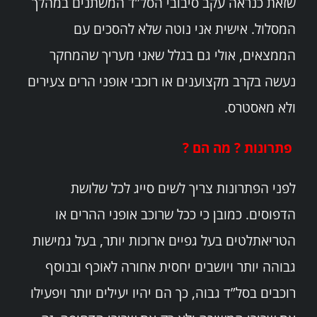
שזאת כנראה עקב סיבובי הסל”ד המשתנים במהלך
המסלול. אישית אני נוטה שלא להסכים עם
הממצאים, אולי גם בגלל שאני מעריך שהמחקר
נעשה בקרב מקצוענים או רוכבי אופני הרים צעירים
ולא מאסטרס.
פתרונות ? מה הם ?
לפני הפתרונות צריך לשים סייג לכל שלושת
הדפוסים. כמובן כי ככל שרוכב אופני ההרים או
הטריאתלטים בעל גפיים ארוכות יותר, בעל גמישות
גבוהה יותר ויושבים יחסית אחורה לאוכף ובנוסף
רוכבים בסל”ד גבוה, כך הם יהיו יעילים יותר ויפעילו