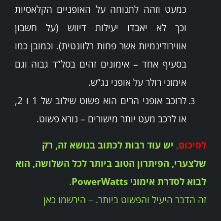
כמעט וזהה לתנוחה על האופניים הקלאסיות
וכך לא יאבדו יעילות דיווש (על חשבון
אווירודינמיות אשר פחות רלוונטית). וכמובן כמו
בסעיף אחד – אימונים זהים בסל”ד גבוה וגם
אימוני רולר על אופני נג”ש.
לרוכב אופני הרים הוא פשוט שילוב של 1 ו 2,
או לרכב מעט יותר מישורים – נורא פשוט.
לסיכום,
יש עוד רבות לכתוב בנושא זה, רק
שלצערי, הפיתרון הטוב ביותר לכל השלושה, הוא
לבוא לסדרת אימונ
י
PowerWatts
.
זה הדבר היעיל והפשוט ביותר. –
הירשמו כאן