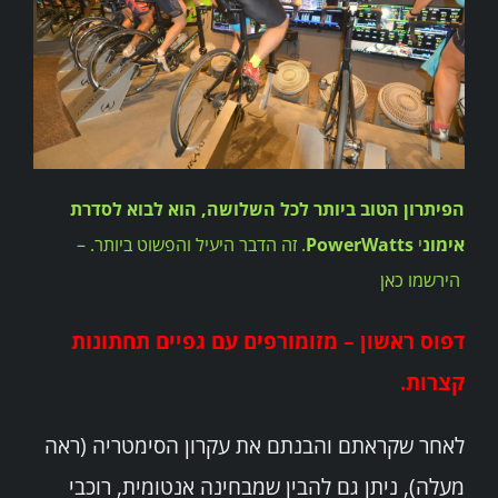
הפיתרון הטוב ביותר לכל השלושה, הוא לבוא לסדרת
אימונ
י
PowerWatts
.
זה הדבר היעיל והפשוט ביותר. –
הירשמו כאן
דפוס ראשון – מזומורפים עם גפיים תחתונות
קצרות.
לאחר שקראתם והבנתם את עקרון הסימטריה (ראה
מעלה), ניתן גם להבין שמבחינה אנטומית, רוכבי