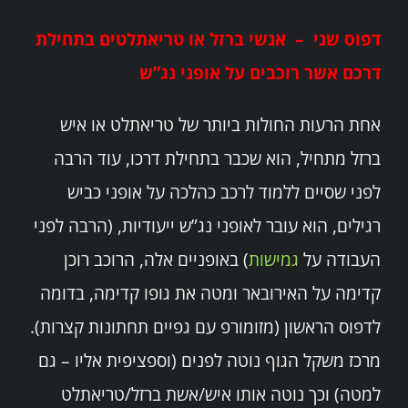
דפוס שני – אנשי ברזל או טריאתלטים בתחילת
דרכם אשר רוכבים על אופני נג”ש
אחת הרעות החולות ביותר של טריאתלט או איש
ברזל מתחיל, הוא שכבר בתחילת דרכו, עוד הרבה
לפני שסיים ללמוד לרכב כהלכה על אופני כביש
רגילים, הוא עובר לאופני נג”ש ייעודיות, (הרבה לפני
העבודה על
גמישות
) באופניים אלה, הרוכב רוכן
קדימה על האירובאר ומטה את גופו קדימה, בדומה
לדפוס הראשון (מזומורפ עם גפיים תחתונות קצרות).
מרכז משקל הגוף נוטה לפנים (וספציפית אליו – גם
למטה) וכך נוטה אותו איש/אשת ברזל/טריאתלט