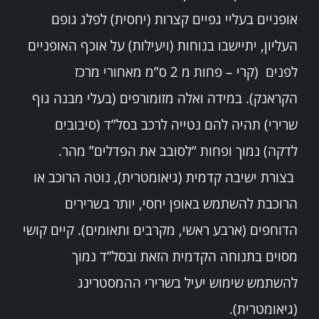
אופניים בעליי גפיים קצרות (יחסית) לפלג גופם
העליון, יתיישבו בנוחות (ויעילות) על אוכף האופניים
לפנים (קרי – פחות מ 2 ס”מ מאחורי מרכז
הקראנק). במידה ואלה מזומורפים (בעלי מבנה גוף
שרירי) תהיה להם נטייה לרכב בסל”ד (סיבובים
לדקה) נמוך ופחות “לסובב את הפדלים” מהר.
בצורת ישיבה קדמית (גיאומטרית), נוטה הרוכב או
הרוכבת להשתמש באופן יחסי, יותר בשרירים
הדוחפים (ארבע ראשי, מקרבים ותאומים). קיים קושי
מסוים בתנוחה הקדמית הזאת ובסל”ד נמוך
להשתמש שימוש יעיל בשרירי ההמסטרינג
(גיאומטרית).