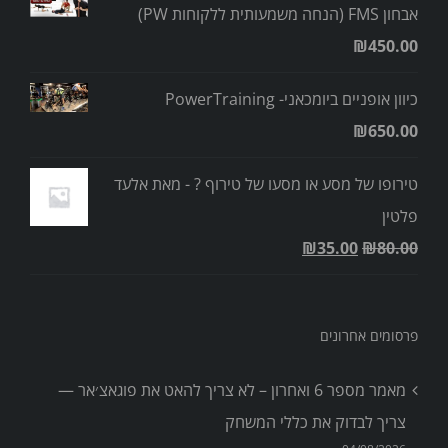
אבחון FMS (הנחה משמעותית ללקוחות PW)
₪
450.00
כיוון אופניים ביומכאני- PowerTraining
₪
650.00
טירופו של מסע או מסעו של טירוף ? - מאת אלעד
פלטין
₪
35.00
₪
80.00
פרסומים אחרונים
מאמר מספר 6 ואחרון – לא צריך להאט את פוגאצ׳אר —
צריך לבדוק את כללי המשחק