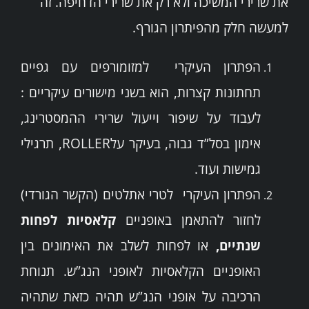
את שרירי המשיכה ולא רק את שרירי הדחיפה. זה
למעשה חלק מהפיתרון הגורף.
הפתרון העיקרי למזומורפים עם גפיים
תחתונות קצרות, הוא בשני מישורים עיקריים :
לעבוד על שיפור וייעול שרירי ההמסטרינג,
אימון בסל”ד גבוה, בעיקר עלROLLER, תרגילי
גמישות ועוד.
הפתרון העיקרי לטרי אתלטים (הקשר הגורדי)
לחזור להתאמן באופניים
קלאסיות לפחות
שנתיים,
או לפחות לשלב את האימונים בין
האופניים הקלאסיות לאופני הנג”ש. תנוחת
הרכיבה על אופני הנג”ש תהיה כזאת שתהיה