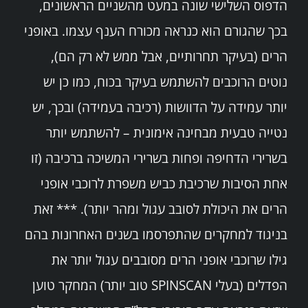
הדפוס השלישי שונה במעט מהשניים הראשונים,
בכך שהגורם הוא כנראה מכורח הענף עצמו. באופני
הרים (בעיקר תחרותיים, אבל ממש לא רק הם),
נוטים הרוכבים להשתמש בעיקר בכוח, כמו כן יש
יותר עמידה על הדוושות (רכיבה בעמידה) ובכך, יש
נטייה טבעית מבחינה אימונית – להשתמש יותר
בשרירי הדחיפה ופחות בשרירי המשיכה ברכיבה (זו
אחת הסיבות שרכיבת כביש משפרת לרוכבי אופני
הרים את היכולת לסובב עגול ומהר יותר). *** זאת
בניגוד למחקרים שהתפרסמו בשנים האחרונות בהם
גילו שרוכבי אופני הרים מסובבים עגול יותר את
הפדלים (בעלי SPINSCAN טוב יותר) המחקר טוען