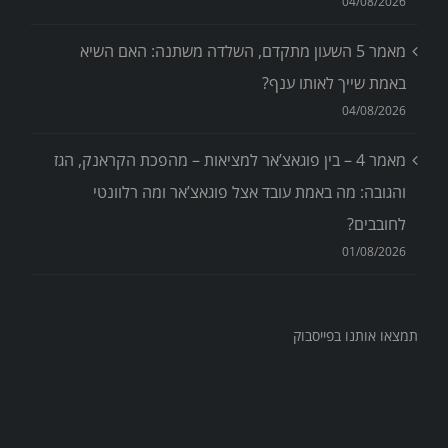
04/08/2026
מאמר 5 השעון מתקדם, השלדה משתנה: האם השיא
באמת שייך לאותו ענף?
04/08/2026
מאמר 4 – בין פוגאצ’אר למציאות – מהפכת הקראנק, הגז
והגובה: מה באמת עובד אצל פוגאצ’אר ומה רלוונטי
לחובבים?
01/08/2026
תמצאו אותנו בפייסבוק