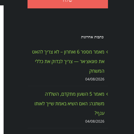
כתבות אחרונות
מאמר מספר 6 ואחרון – לא צריך להאט
את פוגאצ׳אר — צריך לבדוק את כללי
המשחק
04/08/2026
מאמר 5 השעון מתקדם, השלדה
משתנה: האם השיא באמת שייך לאותו
ענף?
04/08/2026