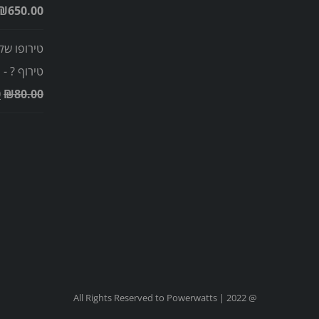
₪
650.00
טירופו של
טירוף ? -
0
₪
80.00
@ All Rights Reserved to Powerwatts | 2022