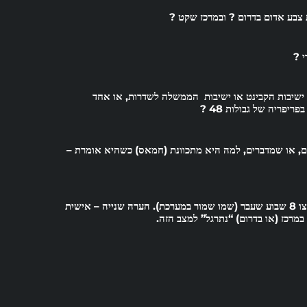
 צבע אדום בדרום ? ובמרכז שקט ?
י ?
 ישיבות הקבינט או ישיבות הממשלה לשדרות, או אחד
יפריה של גבולות 48 ?
ם, או שמדברים, למה היא מתכוונת (חמאס) כשהיא אומרת –
הערה שנייה
– אישית
מרכז (או בדרום)
“נתרגל” למצב הזה
.