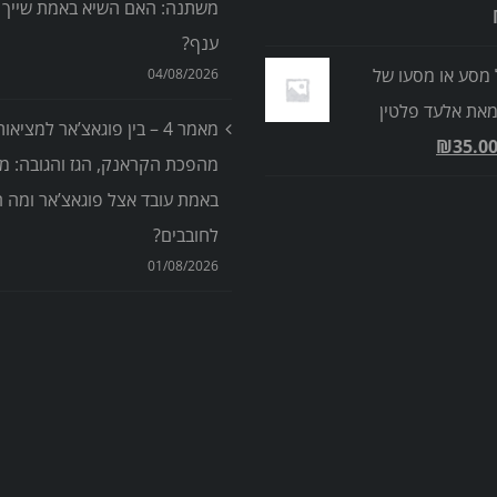
משתנה: האם השיא באמת שייך ל
ענף?
 מסע או מסעו של
04/08/2026
 מאת אלעד פלטין
מאמר 4 – בין פוגאצ’אר למציאו
₪
35.0
מהפכת הקראנק, הגז והגובה: מ
באמת עובד אצל פוגאצ’אר ומה רל
לחובבים?
01/08/2026