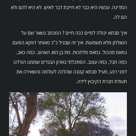
המדינה. עכשיו היא כבר לא חייבת דבר לאיש. לא היא להם ולא
הם לה.
איך סבתא יכולה לסיים ככה חיים ? המכתב נשאר שם על
השולחן מלא משמעות. איך זה שבגיל כ”כ מאוחר דווקא הפעם
נמאס מהכול. נמאס מלחכות. מת בן הזוג האהוב. כמה כאב,
כמה חבל, כמה עצוב. הסתכלתי בארון הבגדים שממנו הורדנו
לפני רגע, מעיל סבתא קטנה שהלכה לעולמה והשאירה את
תעודת חברת הקיבוץ לידה.