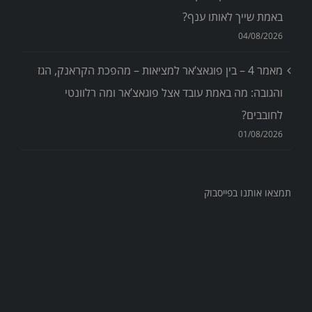
באמת שייך לאותו ענף?
04/08/2026
מאמר 4 – בין פוגאצ’אר למציאות – מהפכת הקראנק, הגז
והגובה: מה באמת עובד אצל פוגאצ’אר ומה רלוונטי
לחובבים?
01/08/2026
תמצאו אותנו בפייסבוק