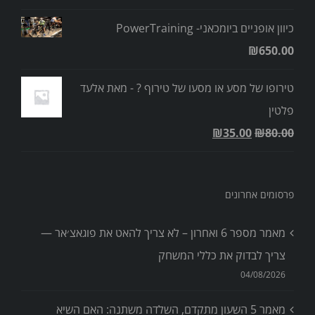
כיוון אופניים ביומכאני- PowerTraining
₪
650.00
טירופו של מסע או מסעו של טירוף ? - מאת אלעד
פלטין
₪
35.00
₪
80.00
פרסומים אחרונים
מאמר מספר 6 ואחרון – לא צריך להאט את פוגאצ׳אר —
צריך לבדוק את כללי המשחק
04/08/2026
מאמר 5 השעון מתקדם, השלדה משתנה: האם השיא