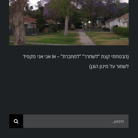
(הבטחתי קצת “לשחרר” “למחברת” – אז אני אני מקפיד
לשמור על מינון הוגן)
Search
for: