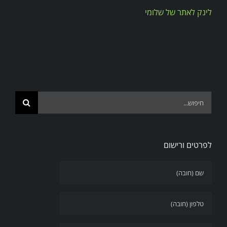
לינק לאתר של שלומי
שרותים
מרכזי הפעילות
Search
for:
Search
for:
לפרטים ורישום