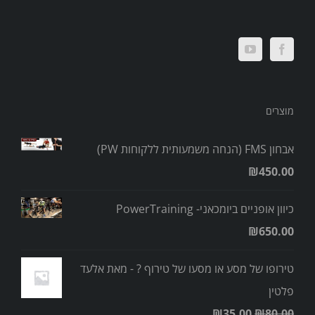
מוצרים
אבחון FMS (הנחה משמעותית ללקוחות PW)
₪
450.00
כיוון אופניים ביומכאני- PowerTraining
₪
650.00
טירופו של מסע או מסעו של טירוף ? - מאת אלעד
פלטין
₪
35.00
₪
80.00