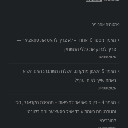
פרסומים אחרונים
מאמר מספר 6 ואחרון – לא צריך להאט את פוגאצ׳אר —
צריך לבדוק את כללי המשחק
04/08/2026
מאמר 5 השעון מתקדם, השלדה משתנה: האם השיא
באמת שייך לאותו ענף?
04/08/2026
מאמר 4 – בין פוגאצ’אר למציאות – מהפכת הקראנק, הגז
והגובה: מה באמת עובד אצל פוגאצ’אר ומה רלוונטי
לחובבים?