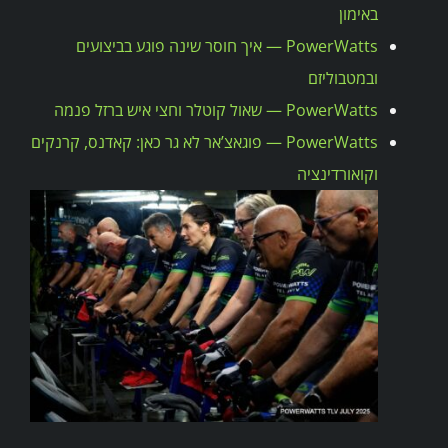
באימון
PowerWatts — איך חוסר שינה פוגע בביצועים
ובמטבוליזם
PowerWatts — שאול קוטלר וחצי איש ברזל פנמה
PowerWatts — פוגאצ’אר לא גר כאן: קאדנס, קרנקים
וקואורדינציה