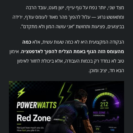
מצד שני, יותר נפח על גוף עייף, ישן מעט, עובד הרבה
ומתאושש גרוע — עלול להפוך מהר מאוד לעומס עודף, ירידה
בביצועים, פציעות ותחושת “אני עושה המון ולא מתקדם”.
הנקודה המקצועית היא לא כמה שעות עשית, אלא
כמה
מהעומס הזה הגוף באמת הצליח להפוך לאדפטציה
. אימון
טוב לא נמדד רק בכמות העבודה, אלא ביכולת לחזור לאימון
הבא חד, יציב ומוכן.