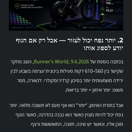
2. יותר נפח יכול לעזור — אבל רק אם הגוף
יודע לספוג אותו
בכתבה נוספת של
Runner’s World, 9.6.2026
, הוצג מחקר
שקישר בין 560–610 דקות פעילות בינונית־עצימה בשבוע לבין
ירידה משמעותית יותר בסיכון קרדיו־וסקולרי. לכאורה, מסר
פשוט: יותר אימון = יותר בריאות.
אבל בתורת האימון, “יותר” הוא אף פעם לא תשובה מלאה. יותר
נפח יכול להיות מצוין כאשר הוא נבנה בהדרגה, כאשר הגוף
מוכן אליו, וכאשר יש שינה, תזונה, התאוששות ורצף.