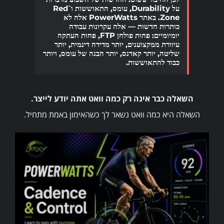
על Durability, עומס, התאוששות ו־Red
Zone. באתר PowerWatts אלה לא
כותרות חדשות — אלה עקרונות עבודה
יומיומיים: פחות פולחן FTP, פחות העתקה
עיוורת ממקצוענים, יותר מדידה דינמית, יותר
שליטה, יותר קאדנס, יותר הבנה של עומס, ויותר
כבוד להתאוששות.
השאלה כבר אינה רק כמה וואט אתה יודע לייצר.
השאלה היא כמה וואט נשאר לך כשהאימון באמת מתחיל.