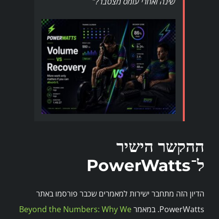
שינה ואחרי עומס מצטבר?”
ההקשר הישיר
ל־PowerWatts
הדיון הזה מתחבר ישירות למאמרים שכבר פורסמו באתר
PowerWatts. במאמר
Beyond the Numbers: Why We