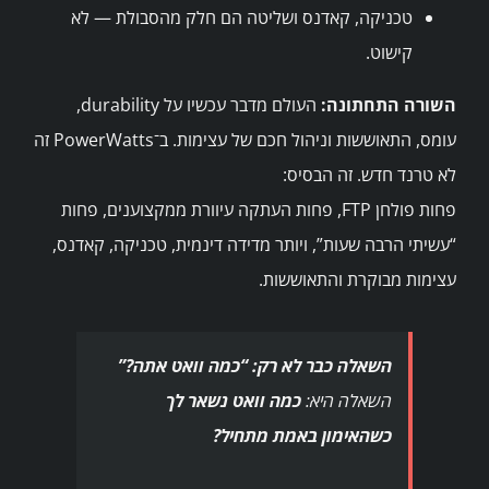
טכניקה, קאדנס ושליטה הם חלק מהסבולת — לא
קישוט.
השורה התחתונה:
העולם מדבר עכשיו על durability,
עומס, התאוששות וניהול חכם של עצימות. ב־PowerWatts זה
לא טרנד חדש. זה הבסיס:
פחות פולחן FTP, פחות העתקה עיוורת ממקצוענים, פחות
“עשיתי הרבה שעות”, ויותר מדידה דינמית, טכניקה, קאדנס,
עצימות מבוקרת והתאוששות.
השאלה כבר לא רק: “כמה וואט אתה?”
השאלה היא:
כמה וואט נשאר לך
כשהאימון באמת מתחיל?