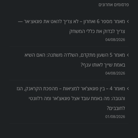
פרסומים אחרונים
מאמר מספר 6 ואחרון – לא צריך להאט את פוגאצ׳אר —
צריך לבדוק את כללי המשחק
04/08/2026
מאמר 5 השעון מתקדם, השלדה משתנה: האם השיא
באמת שייך לאותו ענף?
04/08/2026
מאמר 4 – בין פוגאצ’אר למציאות – מהפכת הקראנק, הגז
והגובה: מה באמת עובד אצל פוגאצ’אר ומה רלוונטי
לחובבים?
01/08/2026