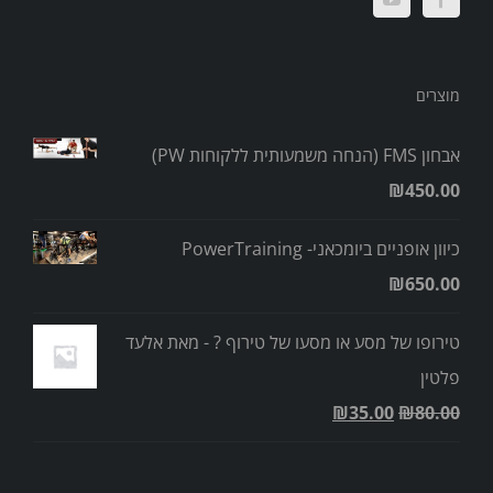
מוצרים
אבחון FMS (הנחה משמעותית ללקוחות PW)
₪
450.00
כיוון אופניים ביומכאני- PowerTraining
₪
650.00
טירופו של מסע או מסעו של טירוף ? - מאת אלעד
פלטין
₪
35.00
₪
80.00