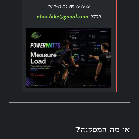
🥭🥭🥭 📧 גם מייל זה
בסדר:
elad.bike@gmail.com
אז מה המסקנה?