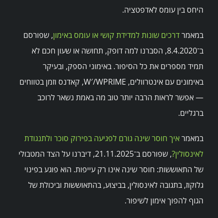
היחס בין עומס לאדפטציה.
במאמר
דרכים שונות למדידת קושי או עומס באימון
, שפורסם
ב־8.4.2020, הסברנו למה דופק, תחושה או שעון חכם לא
תמיד מספרים את כל הסיפור. באימוני הספק, ובעיקר
באימונים עם אינטרוולים, W′/WPRIME, קאדנס וזמן בטווחים
— אפשר לראות הרבה יותר טוב מה באמת נשאר לרוכב
ברגליים.
במאמר
איך חוסר שינה גורם לפגיעה בפירוק סוכר ולתנגודת
לאינסולין?
, שפורסם ב־21.11.2025, דיברנו על הצד המטבולי
של התאוששות: חוסר שינה אינו רק עייפות. הוא פוגע בפינוי
גלוקוז, בתגובה לאינסולין, בביצוע, בהתאוששות וביכולת של
הגוף להפוך אימון לשיפור.