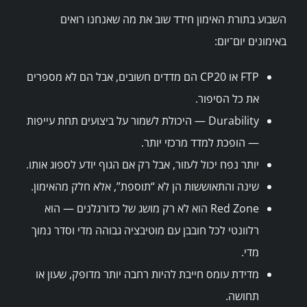
השבוע בתורת האימון חידד שוב את מה שאנחנו רואים
באימונים יום־יום:
FTP או CP20 הם מדדים חשובים, אבל הם לא מספרים
את כל הסיפור.
Durability — היכולת לשמור על ביצועים תחת עייפות
— הופכת למדד מרכזי יותר.
יותר נפח יכול לעזור, אבל רק אם הגוף יודע לספוג אותו.
שינה והתאוששות הן לא “תוספת”, אלא חלק מהאימון.
Red Zone הוא לא רק מושג של כדורגלנים — הוא
רלוונטי לכל חובבן עם מוטיבציה גבוהה מדי וסדר נמוך
מדי.
מדידת עומס חייבת להיות רחבה יותר מדופק, שעון או
תחושה.