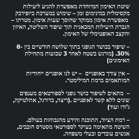
שיטת האימון המיוחדת מאפשרת להגיע ליעילות
מקסימלית במינימום זמן – שימוש במערכת ביופידבק
מאפשרת אימון ממוקד שחוסך שעות אימון. מטרתו –
הגברת היעילות המכאנית תוך שיפור השליטה, האיזון
והקצב האופטימלי של האימון.
– שיפור בכושר הגופני בתוך שלושה חודשיים בין 8-
30%. (מורגש בשטח לאחר 3 שבועות מתחילת
האימונים)
– אין צורך באופניים – יש לנו אופניים ייחודיות
המותאמים ברמת המילימטר.
– מתאים לשיפור כושר גופני לספורטאים מענפים
שונים ללא קשר לאופניים .(ריצה, כדורגל, אתלטיקה,
ג’ודו ועוד)
– רמת הציוד, התוכנה והידע מהגבוהות בעולם.
השיטה מתאימה בעיקר לספורטאי מסטרס חובבים,
אנשים עובדים ובעלי משפחה.