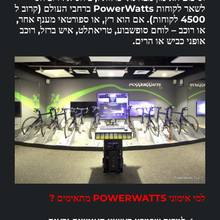
לשאר לקוחות PowerWatts ברחבי העולם (קרוב ל
4500 לקוחות). אם הוא רץ, או ספורטאי מענף אחר,
או רוכב – לוחם סופשבוע, טריאתלט, איש ברזל, רוכב
אופני כביש או הרים.
למי אימוני POWERWATTS מתאימים ?