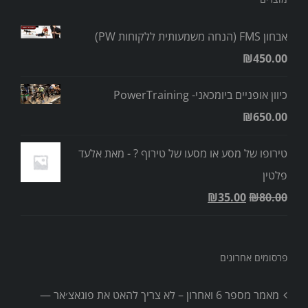
אבחון FMS (הנחה משמעותית ללקוחות PW)
₪
450.00
כיוון אופניים ביומכאני- PowerTraining
₪
650.00
טירופו של מסע או מסעו של טירוף ? - מאת אלעד
פלטין
₪
35.00
₪
80.00
פרסומים אחרונים
מאמר מספר 6 ואחרון – לא צריך להאט את פוגאצ׳אר —