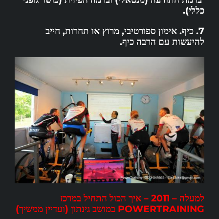
כללי).
7. כיף. אימון ספורטיבי, מרוץ או תחרות, חייב
להיעשות עם הרבה כיף.
למעלה – 2011 – איך הכול התחיל במרכז
POWERTRAINING במושב גינתון (ועדיין ממשיך)