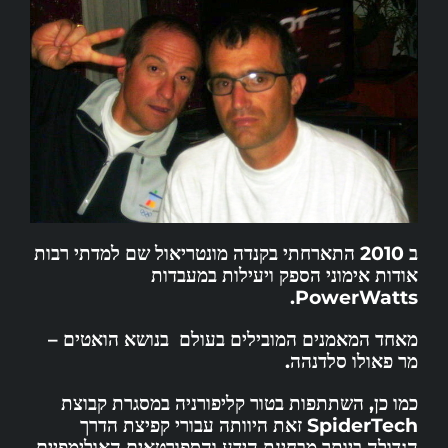
ב 2010 התארחתי בקנדה מונטריאול שם למדתי רבות
אודות אימוני הספק ויעילות במעבדות
PowerWatts.
מאחד המאמנים המובילים בעולם בנושא הואטים –
מר פאולו סלדנהה.
כמו כן, השתתפות בטור קליפורניה במסגרת קבוצת
SpiderTech זאת היוותה עבורי קפיצת הדרך
הגדולה ביותר מבחינת הידע והספורטאים האולימפיים