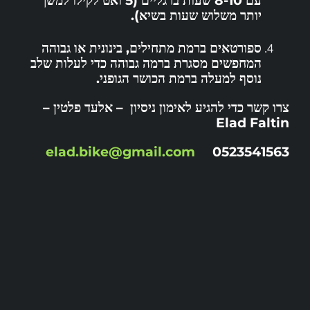
עם 8-10 שעות ברגליים (5 ואט לקילו למשך
יותר משלוש שעות בשיא).
ספורטאים ברמת מתחילים, בינונית או גבוהה
המחפשים מסגרת ברמה גבוהה כדי לעלות שלב
נוסף למעלה ברמת הכושר הגופני.
צרו קשר כדי להגיע לאימון ניסיון – אלעד פלטין –
Elad Faltin
elad.bike@gmail.com
0523541563