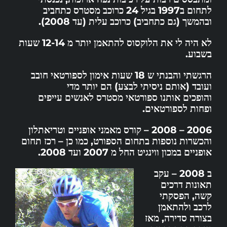
לתחום ב1997 בגיל 24 כרוכב מסטרס כתחביב
ובהמשך (גם כתחביב) כרוכב עלית (עד 2008).
לא היה לי את הלוקסוס להתאמן יותר מ 12-14 שעות
בשבוע.
הרגשתי והבנתי ש 18 שעות אימון לספורטאי חובב
ועובד (אותם ניסיתי לבצע) הם יותר מדי
והופכים
אותנו ספורטאי מסטרס לאנשים עייפים
ופחות לספורטאים.
2006 – 2008 – קורס מאמני אופניים וטריאתלון
והכשרות נוספות בתחום הספורט, כמו כן – רכז תחום
אופניים במכון ווינגיט החל מ 2007 ועד 2008.
ב 2008 – עקב
תאונות דרכים
קשה, הפסקתי
לרכב ולהתאמן
בצורה סדירה, מאז