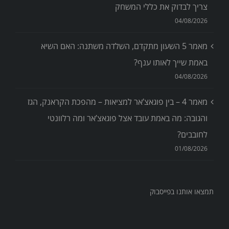
צריך לבדוק את כללי המשחק
04/08/2026
מאמר 5 השעון מתקדם, השלדה משתנה: האם השיא
באמת שייך לאותו ענף?
04/08/2026
מאמר 4 – בין פוגאצ’אר למציאות – מהפכת הקראנק, הגז
והגובה: מה באמת עובד אצל פוגאצ’אר ומה רלוונטי
לחובבים?
01/08/2026
תמצאו אותנו בפייסבוק