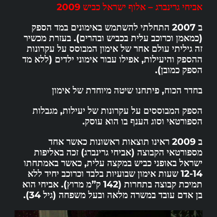
אביחי גרינברג – אלוף ישראל כביש 2009
ב 2007 התחלתי להשתמש באימונים במד הספק
(כמאמן וכרוכב עלית בכביש ובהרים). בעזרת מכשיר
זה גיליתי עולם אחר של אימון המבוסס על עקרונות
ההספק והיעילות, אפילו עבור אימוני ילדים (ללא מד
הספק כמובן).
בחדר הכוח, פיתחנו שיטה מיוחדת של אימון
הספק המבוססים על עקרונות של יעילות, מגבלות
הספורטאי וסוג הענף בו הוא עוסק.
ב 2009 ראינו תוצאות ראשונות כאשר אחד
מספורטאי הקבוצה (אביחי גרינברג) זכה באליפות
ישראל באופני כביש במקצה עלית, כאשר באמתחתו
12-14 שעות אימון שבועיות בלבד וכרוכב יחיד ללא
תמיכת קבוצה בתחרות (142 ק”מ מרוץ). אביחי הוא
בן אדם עובד במשרה מלאה ובעל משפחה (גיל 34).