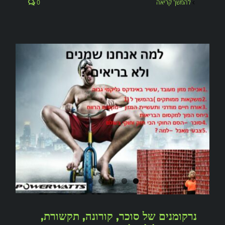
להמשך קריאה
0
נרקומנים של סוכר, קורונה, תקשורת,