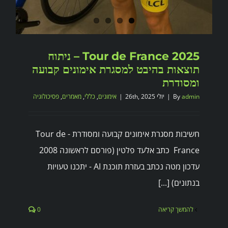
Tour de France 2025 – ניתוח
תוצאות בהיבט למסגרת אימונים קבועה
ומסודרת
admin
By
|
יולי 26th, 2025
|
אימונים
,
כללי
,
מאמרים
,
פסיכולוגיה
חשיבות מסגרת אימונים קבועה ומסודרת - Tour de
France כתב אלעד פלטין (פורסם לראשונה 2008
עדכון מטה נכתב בעזרת תוכנת AI - יתכנו טעויות
בנתונים) [...]
להמשך קריאה
0