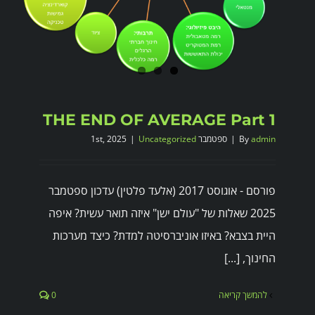
THE END OF AVERAGE Part 1
admin
By
|
ספטמבר 1st, 2025
Uncategorized
|
פורסם - אוגוסט 2017 (אלעד פלטין) עדכון ספטמבר
2025 שאלות של "עולם ישן" איזה תואר עשית? איפה
היית בצבא? באיזו אוניברסיטה למדת? כיצד מערכות
החינוך, [...]
להמשך קריאה
0