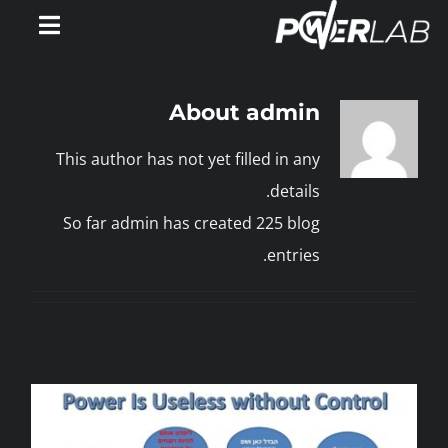
Ski
Toggle
t
gation
conten
דף הבית
About
admin
אימוני PowerWatts
This author has not yet filled in any
details.
אלעד פלטין
So far admin has created 225 blog
entries.
המלצות
סירטונים
מאמרים