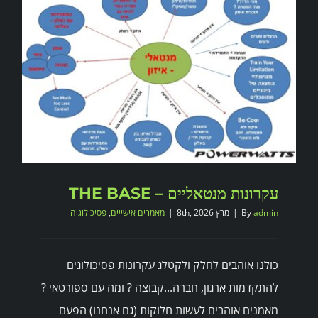
שרותים
מרכזי הפעילות
Search
for:
עקרונות מנטאליים – THE BASE
admin
By
|
מרץ 8th, 2026
|
מאמרים אישייים
,
פסיכולוגיה
כולנו אוהבים לחלק ולקטלג עקרונות פסיכולוגים
להתקדמות ארגון, חברה...קבוצה ? ומה עם ספורטאי ?
מאמנים אוהבים לעשות חלוקות (גם אנחנו) הפעם