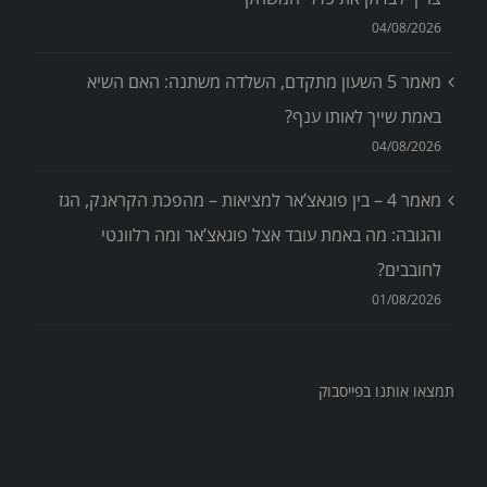
04/08/2026
מאמר 5 השעון מתקדם, השלדה משתנה: האם השיא
באמת שייך לאותו ענף?
04/08/2026
מאמר 4 – בין פוגאצ’אר למציאות – מהפכת הקראנק, הגז
והגובה: מה באמת עובד אצל פוגאצ’אר ומה רלוונטי
לחובבים?
01/08/2026
תמצאו אותנו בפייסבוק