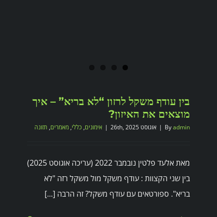
בין עודף משקל לרזון “לא בריא” – איך
מוצאים את האיזון?
admin
By
|
אוגוסט 26th, 2025
|
אימונים
,
כללי
,
מאמרים
,
תזונה
מאת אלעד פלטין נובמבר 2022 (עריכה אוגוסט 2025)
בין שני הקצוות : עודף משקל מול משקל רזה "לא
בריא". ספורטאים עם עודף משקל? זה הרבה [...]