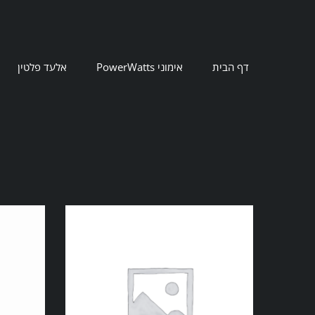
Ski
t
conten
דף הבית
אימוני PowerWatts
אלעד פלטין