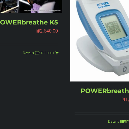
OWERbreathe K5
₪
2,640.00
הוספה לסל
Details
POWERbreath
₪
1
לסל
Details