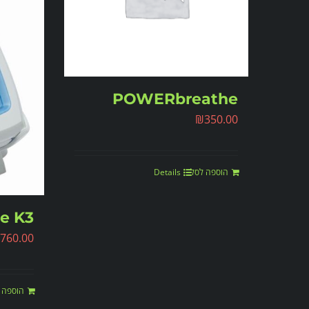
POWERbreathe
₪
350.00
הוספה לסל
Details
e K3
,760.00
הוספה 