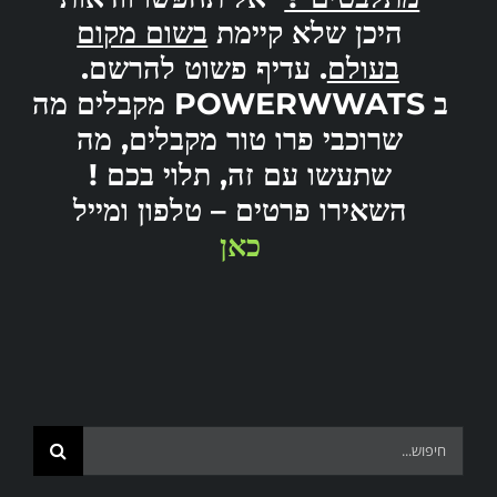
היכן
שלא
קיימת
בשום מקום
בעולם
.
עדיף פשוט להרשם.
ב
POWERWWATS
מקבלים מה
שרוכבי
פרו טור מקבלים, מה
שתעשו
עם זה,
תלוי
בכם
!
השאירו פרטים – טלפון ומייל
כאן
Search
for: