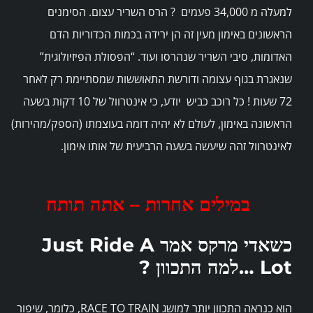
למעלה מ 34,000 פעמים ? הרס השריר עצום. הסימנים
הראשונים באימון מעין זה הן ירידה בכמות הכדוריות הדם
האדומות, סיבי השריר שנהרסו ועוד. “הפסולת הפיזיולוגית”
שנאגרת בגוף עצומה ודורשת התאוששות שמסתיימת רק לאחר
72 שעות ! כל רוכב כביש יודע, כי אינטרוול של 10 דקות בשעה
הראשונה באימון, לעולם לא יהיה דומה בעוצמתו (הספק/מהירות)
לאינטרוול זהה שיעשה בשעה הרביעית של אותו אימון.
במילים אחרות – אתה תותח
כשאדי מרקס אמר
Just Ride A
Lot
…למה התכוון ?
הוא כנראה התכוון יותר למושג RACE TO TRAIN, כלומר, שיפור