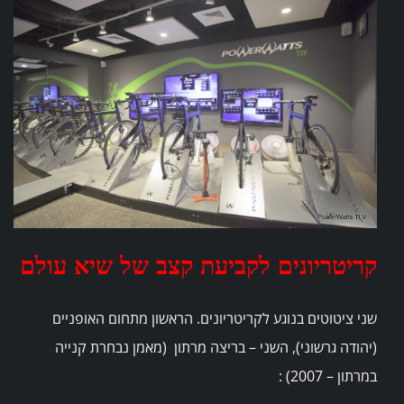
קריטריונים לקביעת קצב של שיא עולם
שני ציטוטים בנוגע לקריטריונים. הראשון מתחום האופניים
(יהודה גרשוני), השני – בריצה מרתון (מאמן נבחרת קנייה
במרתון – 2007) :