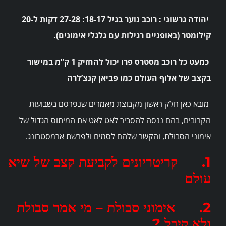
יהודה גרשוני : רוכב נוער בגיל 18-17: 27-28 דקות ל-20
קילומטר (באופניים רגילות עם גלגלי אימונים).
כמעט כל רוכב מסטרס פרו יכול להחזיק 1 ק”מ במישור
בקצב של אלוף העולם כמו פביאן קנצ’לרה
מובא כאן חלק ראשון מקבוצת מאמרים שנפרסם בשבועות
הקרובים, בהם ננסה להסביר לאט לאט את המיתוס הגדול של
אימוני הסבולת, והקשר שלהם לסמים ולפרשת ארמסטרונג.
1.
קריטריונים לקביעת קצב של שיא
עולם
2. אימוני סבולת – מי אמר סבולת
ולא קיבל ?