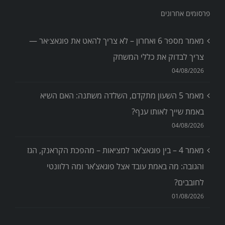
פרסומים אחרונים
מאמר מספר 6 ואחרון – לא צריך להאט את פוגאצ׳אר —
צריך לבדוק את כללי המשחק
04/08/2026
מאמר 5 השעון מתקדם, השלדה משתנה: האם השיא
באמת שייך לאותו ענף?
04/08/2026
מאמר 4 – בין פוגאצ’אר למציאות – מהפכת הקראנק, הגז
והגובה: מה באמת עובד אצל פוגאצ’אר ומה רלוונטי
לחובבים?
01/08/2026