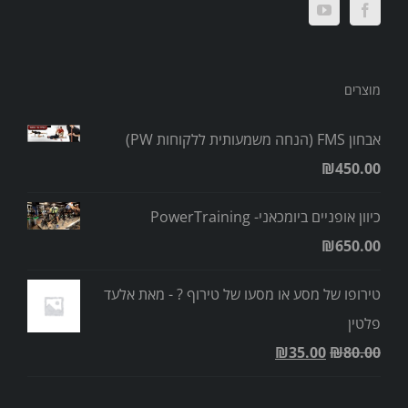
מוצרים
אבחון FMS (הנחה משמעותית ללקוחות PW)
₪
450.00
כיוון אופניים ביומכאני- PowerTraining
₪
650.00
טירופו של מסע או מסעו של טירוף ? - מאת אלעד
פלטין
₪
35.00
₪
80.00