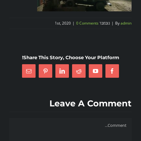
admin
By
|
נובמבר 1st, 2020
0 Comments
|
Share This Story, Choose Your Platform!
Email
Pinterest
LinkedIn
Reddit
Twitter
Facebook
Leave A Comment
Comment