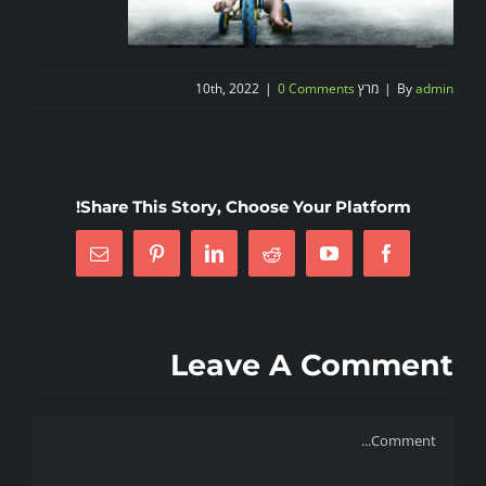
admin
By
|
מרץ 10th, 2022
0 Comments
|
Share This Story, Choose Your Platform!
Email
Pinterest
LinkedIn
Reddit
Twitter
Facebook
Leave A Comment
Comment