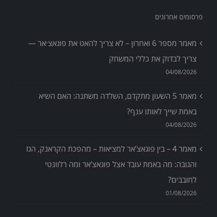
פרסומים אחרונים
מאמר מספר 6 ואחרון – לא צריך להאט את פוגאצ׳אר —
צריך לבדוק את כללי המשחק
04/08/2026
מאמר 5 השעון מתקדם, השלדה משתנה: האם השיא
באמת שייך לאותו ענף?
04/08/2026
מאמר 4 – בין פוגאצ’אר למציאות – מהפכת הקראנק, הגז
והגובה: מה באמת עובד אצל פוגאצ’אר ומה רלוונטי
לחובבים?
01/08/2026