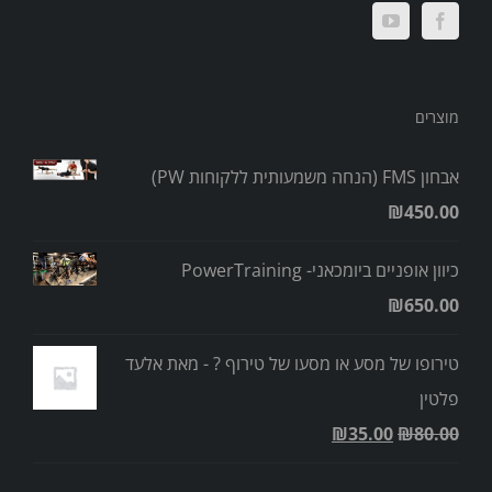
מוצרים
אבחון FMS (הנחה משמעותית ללקוחות PW)
₪
450.00
כיוון אופניים ביומכאני- PowerTraining
₪
650.00
טירופו של מסע או מסעו של טירוף ? - מאת אלעד
פלטין
₪
35.00
₪
80.00