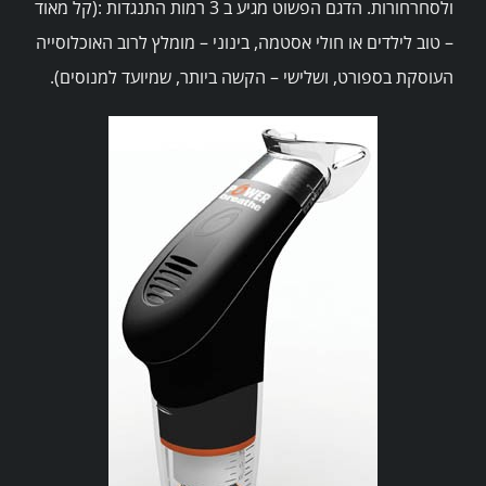
ולסחרחורות. הדגם הפשוט מגיע ב 3 רמות התנגדות :(קל מאוד
– טוב לילדים או חולי אסטמה, בינוני – מומלץ לרוב האוכלוסייה
העוסקת בספורט, ושלישי – הקשה ביותר, שמיועד למנוסים).