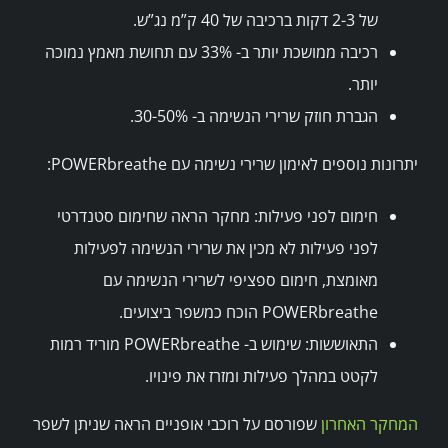
של 2-3 דקות ברכיבה של 40 ק”מ נג”ש.
רכיבה ממושכת יותר ב- 33% עם תחושת מאמץ נמוכה
יותר.
הגברת חוזק שרירי הנשימה ב- 30-50%.
יתרונות נוספים לאימון שרירי נשימה עם POWERbreathe:
חימום לפני פעילות: מחקר הראה שחימום סטנדרטי
לפני פעילות לא מכין את שרירי הנשימה לפעילות
מאומצת, חימום ספציפי לשרירי הנשימה עם
POWERbreathe הוכח כמשפר ביצועים.
התאוששות: שימוש ב- POWERbreathe מוריד רמות
לקטט במהלך פעילות ומזרז את פינויו.
המחקר האחרון
שפורסם על רוכבי אופניים הראה שניתן לשפר