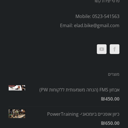
פרטי יצירת קשר
Mobile:
0523-541563
Email:
elad.bike@gmail.com
מוצרים
אבחון FMS (הנחה משמעותית ללקוחות PW)
₪
450.00
כיוון אופניים ביומכאני- PowerTraining
₪
650.00