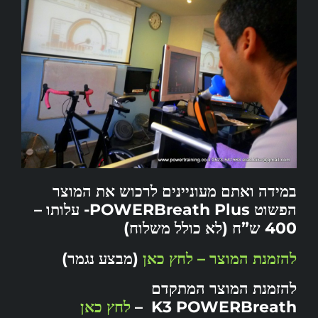
במידה ואתם מעוניינים לרכוש את המוצר
הפשוט POWERBreath Plus- עלותו –
400 ש”ח (לא כולל משלוח)
להזמנת המוצר – לחץ כאן
(מבצע נגמר)
להזמנת המוצר המתקדם
K3 POWERBreath –
לחץ כאן