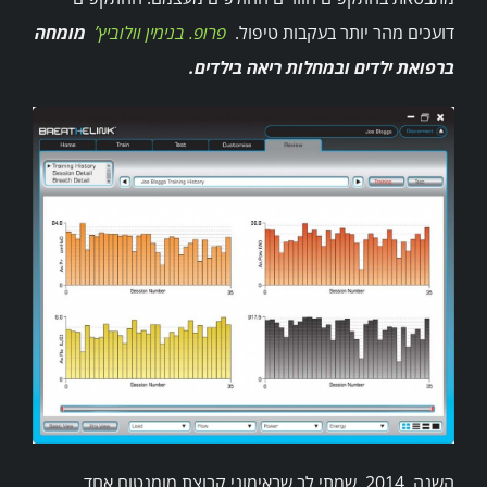
דועכים מהר יותר בעקבות טיפול.
פרופ. בנימין וולוביץ’
מומחה
ברפואת ילדים ובמחלות ריאה בילדים.
השנה, 2014, שמתי לב שבאימוני קבוצת מומנטום אחד