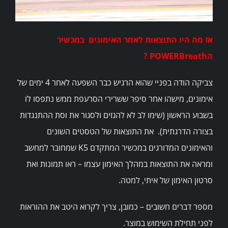
אז מה היו התוצאות לאחר האימונים במכשיר
הPOWERBreath ?
צביקה הודה בפניי שהוא הרגיש כבר השפעה לאחר 4 ימים של
אימונים, מישהו אחר סיפר ששרירי הסרעפת ממש נתפסו לו
בשבוע הראשון (שימו לב לא להגזים ולסגור את וסת ההתנגדות
בצורה הדרגתית). את התוצאות של הטסטים השונים
והאימונים המדורגים במכשיר המתקדם K5 שמחובר למחשב
ומראה את התוצאות במהלך האימון עצמו – ראו תמונות ואת
סרטון האימון של איתי, למטה.
מספר דברים חשובים – כמובן, צריך לקרוא היטב את ההוראות
לפני תחילת השימוש במוצר.