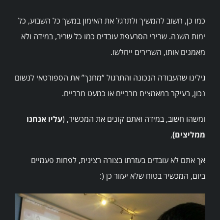
כמו כן, חשוב להמשיך ולתרגל את האימון במשך כל השבוע, כל
ימות השנה. שרירי הסרעפת עובדים כמו כל שריר, במידה ולא
מאמנים אותו, השרירים ייחלשו.
גילינו שהעבודה הנכונה והתרגול “מחנך” את הספורטאי לנשום
נכון, בעיקר במאמצים מרביים או כמעט מרביים.
ומשהו חשוב, במידה ואתם קונים את המכשיר, (
עליו אנחנו
ממליצים)
,
אך אתם לא עובדים בעזרתו בצורה רצינית, לפחות פעמיים
ביום, המכשיר בטוח שלא יעזור כן (: