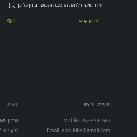
עזרו ושיפרו לו את הרכיבה והכושר בזמן כל כך [...]
להמשך קריאה
0
פרטי יצירת קשר
מוצרים
Mobile:
0523-541563
elad.bike@gmail.com
Email:
ללקוחות PW)