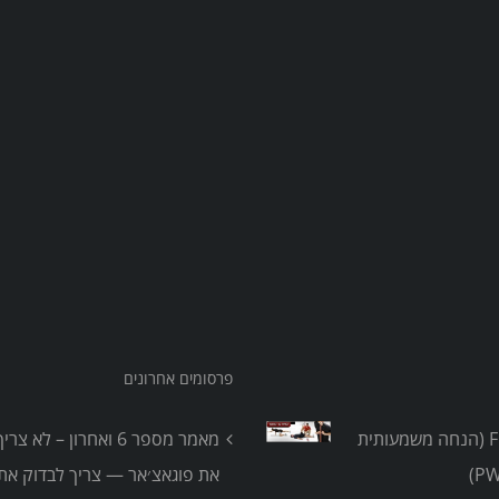
פרסומים אחרונים
אבחון FMS (הנחה משמעותית
מאמר מספר 6 ואחרון – לא 
את פוגאצ׳אר — צריך לבדוק את 