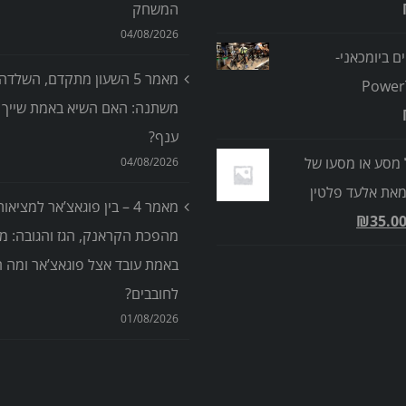
המשחק
04/08/2026
ים ביומכאני-
מאמר 5 השעון מתקדם, השלדה
Power
משתנה: האם השיא באמת שייך ל
ענף?
 מסע או מסעו של
04/08/2026
 מאת אלעד פלטין
מאמר 4 – בין פוגאצ’אר למציאו
₪
35.0
מהפכת הקראנק, הגז והגובה: מ
באמת עובד אצל פוגאצ’אר ומה רל
לחובבים?
01/08/2026