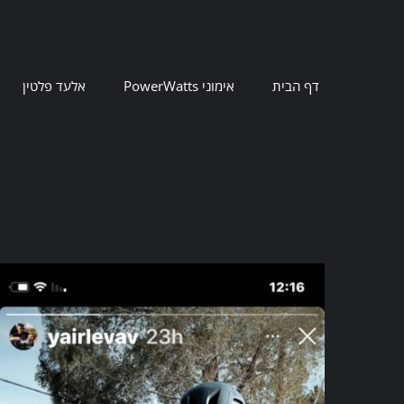
Ski
t
conten
דף הבית
אימוני PowerWatts
אלעד פלטין