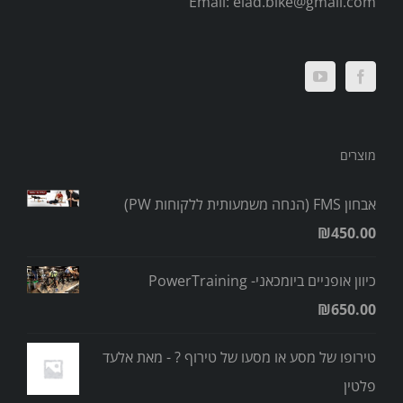
Email:
elad.bike@gmail.com
מוצרים
אבחון FMS (הנחה משמעותית ללקוחות PW)
₪
450.00
כיוון אופניים ביומכאני- PowerTraining
₪
650.00
טירופו של מסע או מסעו של טירוף ? - מאת אלעד
פלטין