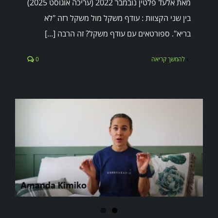
מאת אלעד פלטין נובמבר 2022 (עריכה אוגוסט 2025)
בין שני הקצוות : עודף משקל מול משקל רזה "לא
בריא". ספורטאים עם עודף משקל? זה הרבה [...]
להמשך קריאה
0