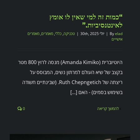
“כמות זה למי שאין לו אומץ
לאינטנסיביות.”
elad
By
|
יולי 30th, 2025
|
טכניקה
,
כללי
,
מאמרים
,
מאמרים
אישייים
היוטיוברית (Amanda Kimiko) מנסה לרוץ 800 מטר
בקצב של שיא העולם למרתון נשים, המבוסס על
ריצתה של Ruth Chepngetich. (שבינתיים חשודה
בשימוש בסמים) - האם [...]
להמשך קריאה
0