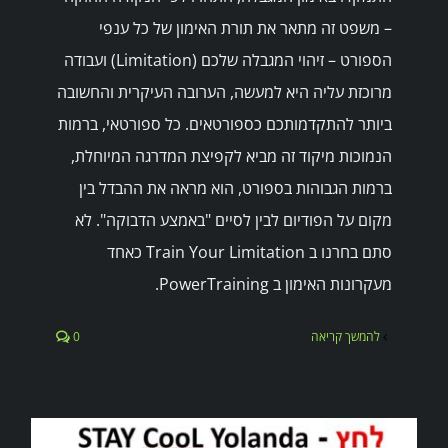
– משפט זה מתאר את תורת האימון של כל ענפי
הספורט – זיהוי המגבלה שלכם (Limitation) ועבודה
מרוכזת עליה היא למעשה, הערובה העיקרית והחשובה
ביותר להתקדמותכם כספורטאים. כל ספורטאי, ברמות
הנמוכות מיקוד זה מביא לקפיצת המדרגה המיוחלת,
ברמות הגבוהות בספורט, הוא מראה את ההבדל בין
מקום על הפודיום לבין לסיים "באמצע הדבוקה". לא
סתם בחרנו ב Train Your Limitation כאחד
מעקרונות האימון ב PowerTraining.
להמשך קריאה
0