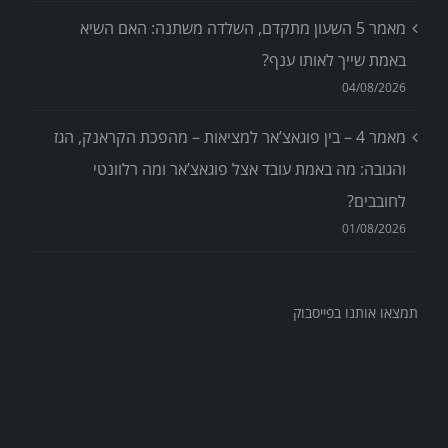
מאמר 5 השעון מתקדם, השלדה משתנה: האם השיא
באמת שייך לאותו ענף?
04/08/2026
מאמר 4 – בין פוגאצ’אר למציאות – מהפכת הקראנק, הגז
והגובה: מה באמת עובד אצל פוגאצ’אר ומה רלוונטי
לחובבים?
01/08/2026
תמצאו אותנו בפייסבוק