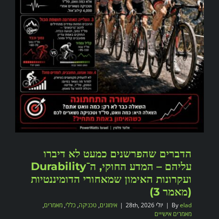
הדברים שהפרשנים כמעט לא דיברו
עליהם – המדע החוקי, ה־Durability
ועקרונות האימון שמאחורי הדומיננטיות
(מאמר 3)
elad
By
|
יולי 28th, 2026
|
אימונים
,
טכניקה
,
כללי
,
מאמרים
,
מאמרים אישייים