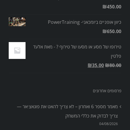
₪
450.00
כיוון אופניים ביומכאני- PowerTraining
₪
650.00
טירופו של מסע או מסעו של טירוף ? - מאת אלעד
פלטין
₪
35.00
₪
80.00
פרסומים אחרונים
מאמר מספר 6 ואחרון – לא צריך להאט את פוגאצ׳אר —
צריך לבדוק את כללי המשחק
04/08/2026