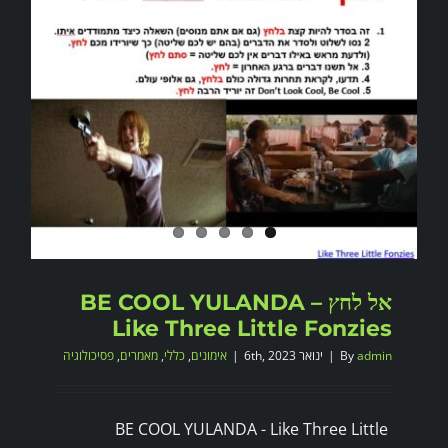
אל לחץ BE COOL YULANDA –
Like Three Little Fonzies
admin
By
|
ינואר 6th, 2023
|
אימונים
,
כללי
,
מאמרים
,
פסיכולוגיה
BE COOL YULANDA - Like Three Little