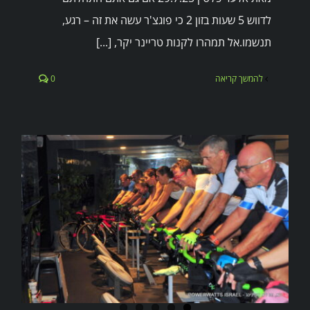
לדווש 5 שעות בזון 2 כי פוגצ'ר עשה את זה – רגע,
תנשמו.אל תמהרו לקנות טריינר יקר, [...]
להמשך קריאה
0