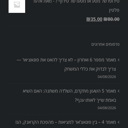
טירופו של מסע או מסעו של טירוף ? - מאת אלעד
פלטין
₪
35.00
₪
80.00
פרסומים אחרונים
מאמר מספר 6 ואחרון – לא צריך להאט את פוגאצ׳אר —
צריך לבדוק את כללי המשחק
04/08/2026
מאמר 5 השעון מתקדם, השלדה משתנה: האם השיא
באמת שייך לאותו ענף?
04/08/2026
מאמר 4 – בין פוגאצ’אר למציאות – מהפכת הקראנק, הגז