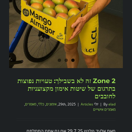
Zone 2 זה לא בשבילך: טעויות נפוצות
בתרגום של שיטות אימון מקצועניות
לחובבים
elad
By
|
יולי 29th, 2025
Articles
|
,
אימונים
,
כללי
,
מאמרים
,
מאמרים אישייים
מאת אלעד פלטין 29.7.25 אם גם אתם התחלתם