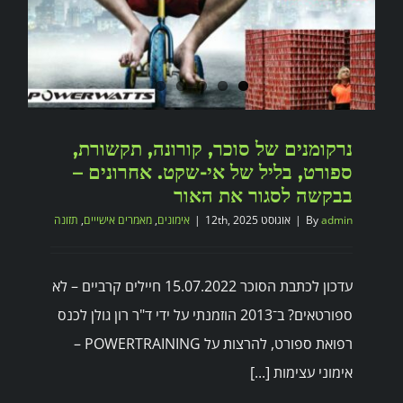
נרקומנים של סוכר, קורונה, תקשורת,
ספורט, בליל של אי-שקט. אחרונים –
בבקשה לסגור את האור
admin
By
|
אוגוסט 12th, 2025
|
אימונים
,
מאמרים אישייים
,
תזונה
עדכון לכתבת הסוכר 15.07.2022 חיילים קרביים – לא
ספורטאים? ב־2013 הוזמנתי על ידי ד"ר רון גולן לכנס
רפואת ספורט, להרצות על POWERTRAINING –
אימוני עצימות [...]