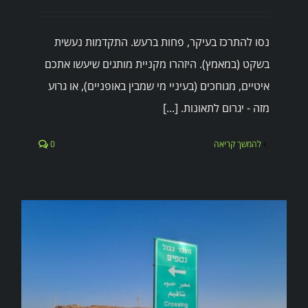
נסו להתרכז בעיקר, פחות ברעש. התקדמות נעשית
בשקט (במאמץ). היזהרו מקניית מותגים שיעשו אתכם
איטיים, מגוחכים (בעיניי מי שמבין באופניים), או גרוע
מזה - יגרום לתאונות. [...]
להמשך קריאה
0