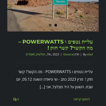
עליית נטפים ו POWERWATTS –
מה הקשר? קשר חזק !
elad
By
|
מרץ 7th, 2023
General
|
,
המלצות
,
מאמרים
עליית נטפים ו POWERWATTS - מה הקשר? קשר
חזק ! מרץ 2023 כתב - שי פיאדה השעה 05:12, יום
שבת. השעון על היד מצלצל, אני [...]
להמשך קריאה
0